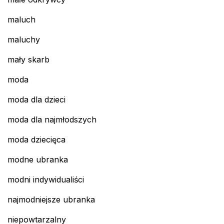
maluch
maluchy
mały skarb
moda
moda dla dzieci
moda dla najmłodszych
moda dziecięca
modne ubranka
modni indywidualiści
najmodniejsze ubranka
niepowtarzalny