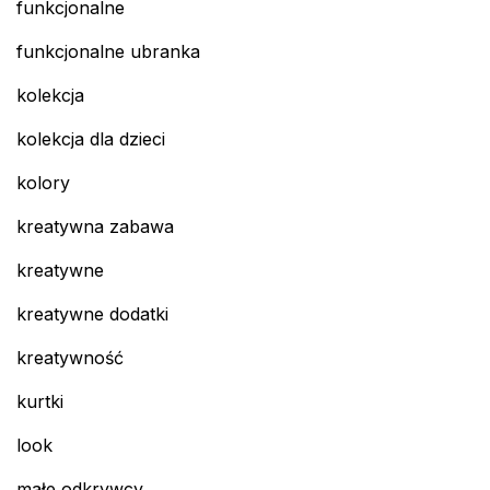
funkcjonalne
funkcjonalne ubranka
kolekcja
kolekcja dla dzieci
kolory
kreatywna zabawa
kreatywne
kreatywne dodatki
kreatywność
kurtki
look
małe odkrywcy