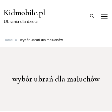
Skip
Kidmobile.pl
to
content
Ubrania dla dzieci
Home
wybór ubrań dla maluchów
wybór ubrań dla maluchów