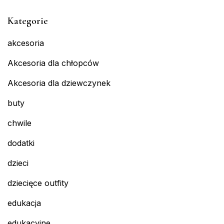
Kategorie
akcesoria
Akcesoria dla chłopców
Akcesoria dla dziewczynek
buty
chwile
dodatki
dzieci
dziecięce outfity
edukacja
edukacyjne