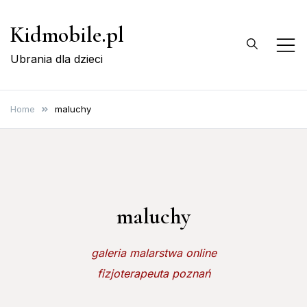
Skip
Kidmobile.pl
to
content
Ubrania dla dzieci
Home
maluchy
maluchy
galeria malarstwa online
fizjoterapeuta poznań