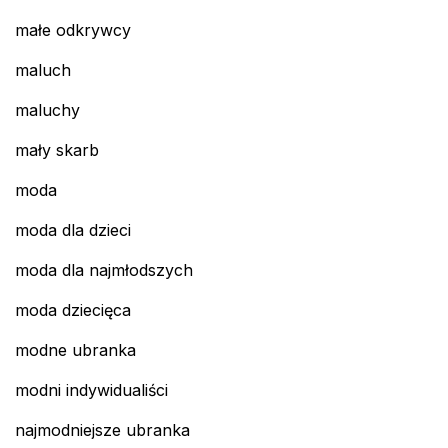
małe odkrywcy
maluch
maluchy
mały skarb
moda
moda dla dzieci
moda dla najmłodszych
moda dziecięca
modne ubranka
modni indywidualiści
najmodniejsze ubranka