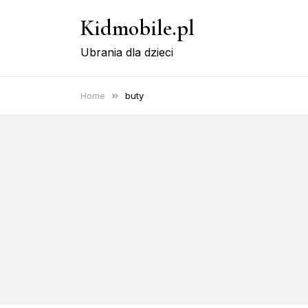
Skip
Kidmobile.pl
to
content
Ubrania dla dzieci
Home
buty