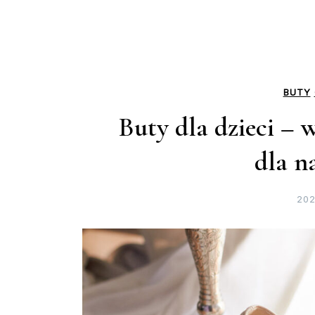
BUTY
Buty dla dzieci – 
dla n
202