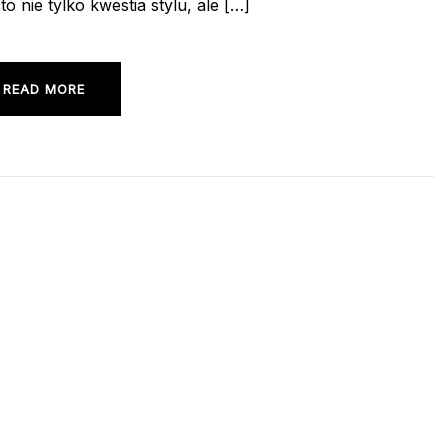
 nie tylko kwestia stylu, ale […]
READ MORE