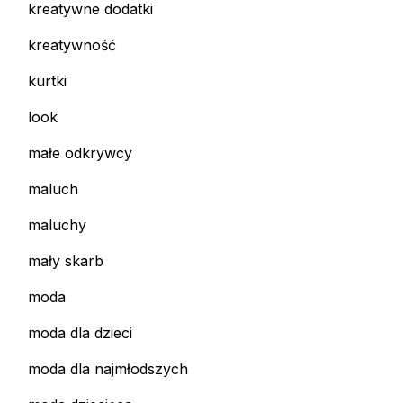
kreatywne dodatki
kreatywność
kurtki
look
małe odkrywcy
maluch
maluchy
mały skarb
moda
moda dla dzieci
moda dla najmłodszych