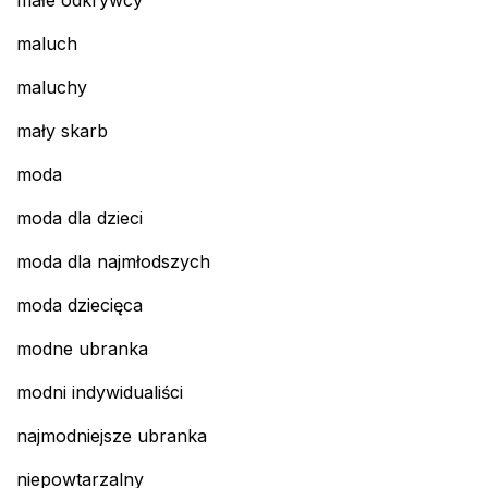
małe odkrywcy
maluch
maluchy
mały skarb
moda
moda dla dzieci
moda dla najmłodszych
moda dziecięca
modne ubranka
modni indywidualiści
najmodniejsze ubranka
niepowtarzalny