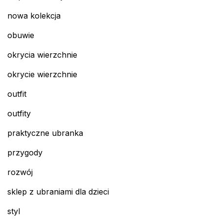
nowa kolekcja
obuwie
okrycia wierzchnie
okrycie wierzchnie
outfit
outfity
praktyczne ubranka
przygody
rozwój
sklep z ubraniami dla dzieci
styl