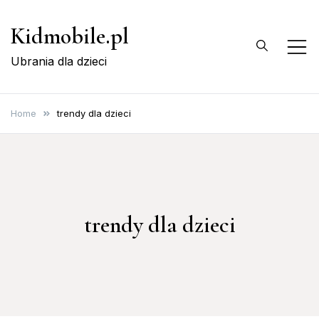
Skip
Kidmobile.pl
to
content
Ubrania dla dzieci
Home
trendy dla dzieci
trendy dla dzieci