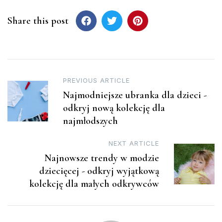
Share this post
Post
PREVIOUS ARTICLE
Najmodniejsze ubranka dla dzieci -
navigation
odkryj nową kolekcję dla
najmłodszych
NEXT ARTICLE
Najnowsze trendy w modzie
dziecięcej - odkryj wyjątkową
kolekcję dla małych odkrywców